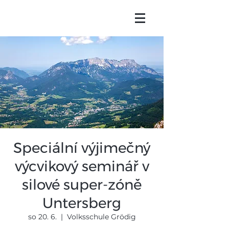
Speciální výjimečný
výcvikový seminář v
silové super-zóně
Untersberg
so 20. 6.
  |  
Volksschule Grödig