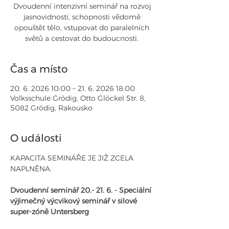
Dvoudenní intenzivní seminář na rozvoj
jasnovidnosti, schopnosti vědomě
opouštět tělo, vstupovat do paralelních
světů a cestovat do budoucnosti.
Čas a místo
20. 6. 2026 10:00 – 21. 6. 2026 18:00
Volksschule Grödig, Otto Glöckel Str. 8,
5082 Grödig, Rakousko
O události
KAPACITA SEMINÁŘE JE JIŽ ZCELA 
NAPLNĚNA.
Dvoudenní seminář 20.- 21. 6. - Speciální 
výjimečný výcvikový seminář v silové 
super-zóně Untersberg