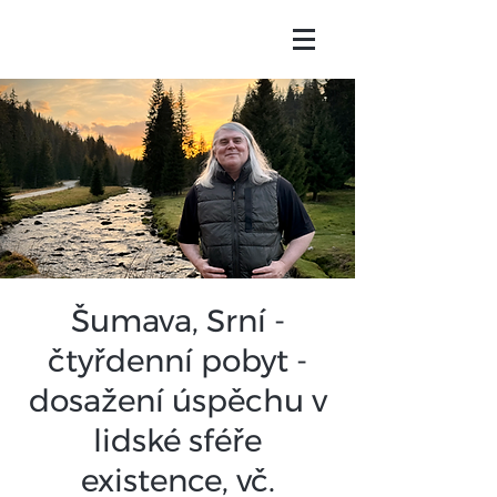
Šumava, Srní -
čtyřdenní pobyt -
dosažení úspěchu v
lidské sféře
existence, vč.