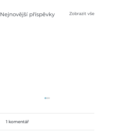
Zobrazit vše
Nejnovější příspěvky
1 komentář