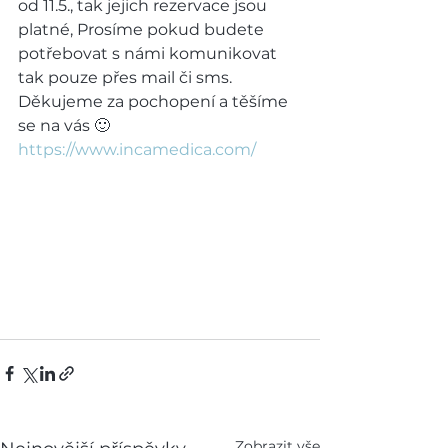
od 11.5., tak jejich rezervace jsou 
platné, Prosíme pokud budete 
potřebovat s námi komunikovat 
tak pouze přes mail či sms. 
Děkujeme za pochopení a těšíme 
se na vás 🙂
https://www.incamedica.com/
Zobrazit vše