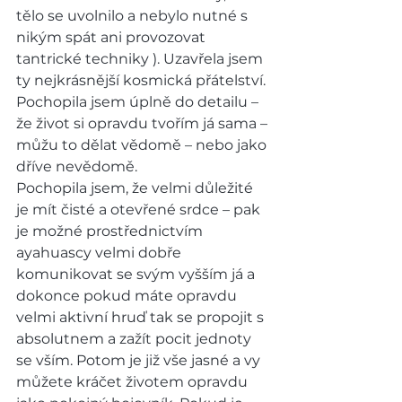
tělo se uvolnilo a nebylo nutné s 
nikým spát ani provozovat 
tantrické techniky ). Uzavřela jsem 
ty nejkrásnější kosmická přátelství. 
Pochopila jsem úplně do detailu – 
že život si opravdu tvořím já sama – 
můžu to dělat vědomě – nebo jako 
dříve nevědomě.
Pochopila jsem, že velmi důležité 
je mít čisté a otevřené srdce – pak 
je možné prostřednictvím 
ayahuascy velmi dobře 
komunikovat se svým vyšším já a 
dokonce pokud máte opravdu 
velmi aktivní hruď tak se propojit s 
absolutnem a zažít pocit jednoty 
se vším. Potom je již vše jasné a vy 
můžete kráčet životem opravdu 