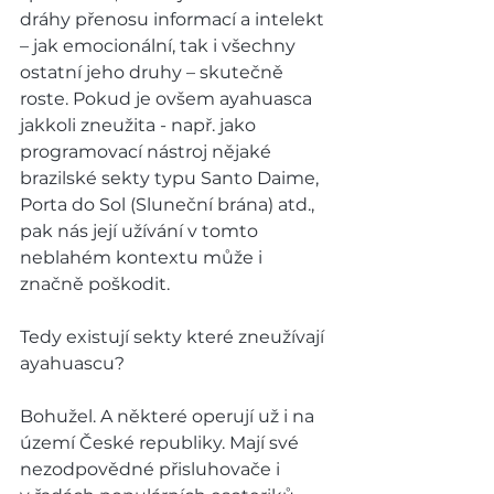
dráhy přenosu informací a intelekt 
– jak emocionální, tak i všechny 
ostatní jeho druhy – skutečně 
roste. Pokud je ovšem ayahuasca 
jakkoli zneužita - např. jako 
programovací nástroj nějaké 
brazilské sekty typu Santo Daime, 
Porta do Sol (Sluneční brána) atd., 
pak nás její užívání v tomto 
neblahém kontextu může i 
značně poškodit.   
Tedy existují sekty které zneužívají 
ayahuascu?  
Bohužel. A některé operují už i na 
území České republiky. Mají své 
nezodpovědné přisluhovače i 