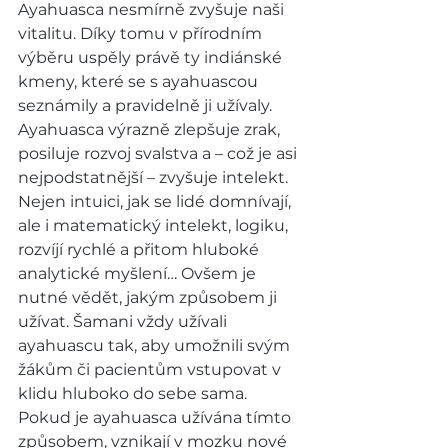
Ayahuasca nesmírně zvyšuje naši 
vitalitu. Díky tomu v přírodním 
výběru uspěly právě ty indiánské 
kmeny, které se s ayahuascou 
seznámily a pravidelně ji užívaly. 
Ayahuasca výrazně zlepšuje zrak, 
posiluje rozvoj svalstva a – což je asi 
nejpodstatnější – zvyšuje intelekt. 
Nejen intuici, jak se lidé domnívají, 
ale i matematický intelekt, logiku, 
rozvíjí rychlé a přitom hluboké 
analytické myšlení… Ovšem je 
nutné vědět, jakým způsobem ji 
užívat. Šamani vždy užívali 
ayahuascu tak, aby umožnili svým 
žákům či pacientům vstupovat v 
klidu hluboko do sebe sama. 
Pokud je ayahuasca užívána tímto 
způsobem, vznikají v mozku nové 