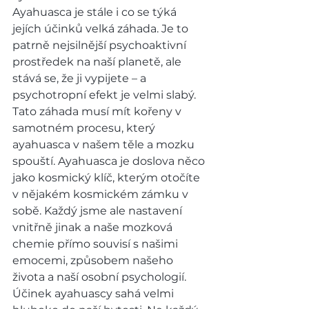
Ayahuasca je stále i co se týká 
jejích účinků velká záhada. Je to 
patrně nejsilnější psychoaktivní 
prostředek na naší planetě, ale 
stává se, že ji vypijete – a 
psychotropní efekt je velmi slabý. 
Tato záhada musí mít kořeny v 
samotném procesu, který 
ayahuasca v našem těle a mozku 
spouští. Ayahuasca je doslova něco 
jako kosmický klíč, kterým otočíte 
v nějakém kosmickém zámku v 
sobě. Každý jsme ale nastavení 
vnitřně jinak a naše mozková 
chemie přímo souvisí s našimi 
emocemi, způsobem našeho 
života a naší osobní psychologií. 
Účinek ayahuascy sahá velmi 