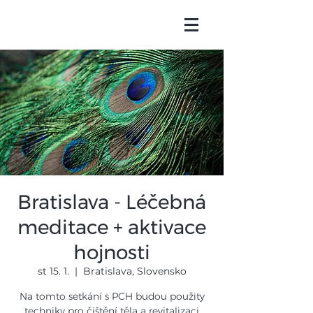
Bratislava - Léčebná
meditace + aktivace
hojnosti
st 15. 1.
  |  
Bratislava, Slovensko
Na tomto setkání s PCH budou použity
techniky pro čištění těla a revitalizaci