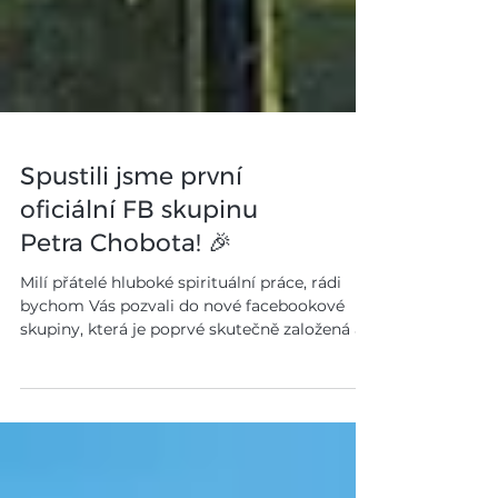
Spustili jsme první
oficiální FB skupinu
Petra Chobota! 🎉
Milí přátelé hluboké spirituální práce, rádi
bychom Vás pozvali do nové facebookové
skupiny, která je poprvé skutečně založená a
bude...