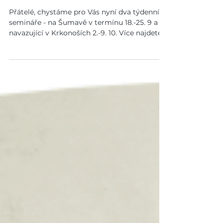
Šumava a Krkonoše
Přátelé, chystáme pro Vás nyní dva týdenní
semináře - na Šumavě v termínu 18.-25. 9 a
navazující v Krkonoších 2.-9. 10. Více najdete
v...