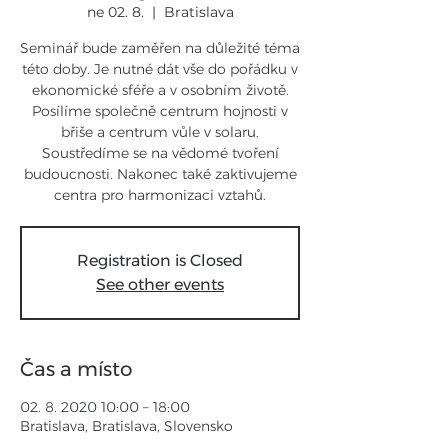
ne 02. 8.
  |  
Bratislava
Seminář bude zaměřen na důležité téma
této doby. Je nutné dát vše do pořádku v
ekonomické sféře a v osobním životě.
Posílíme společně centrum hojnosti v
břiše a centrum vůle v solaru.
Soustředíme se na vědomé tvoření
budoucnosti. Nakonec také zaktivujeme
centra pro harmonizaci vztahů.
Registration is Closed
See other events
Čas a místo
02. 8. 2020 10:00 – 18:00
Bratislava, Bratislava, Slovensko