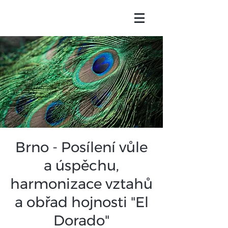
Brno - Posílení vůle
a úspěchu,
harmonizace vztahů
a obřad hojnosti "El
Dorado"