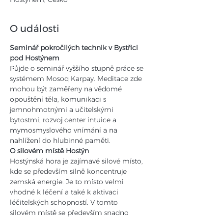
O události
Seminář pokročilých technik v Bystřici 
pod Hostýnem
Půjde o seminář vyššího stupně práce se 
systémem Mosoq Karpay. Meditace zde 
mohou být zaměřeny na vědomé 
opouštění těla, komunikaci s 
jemnohmotnými a učitelskými 
bytostmi, rozvoj center intuice a 
mymosmyslového vnímání a na 
nahlížení do hlubinné paměti.
O silovém místě Hostýn
Hostýnská hora je zajímavé silové místo, 
kde se především silně koncentruje 
zemská energie. Je to místo velmi 
vhodné k léčení a také k aktivaci 
léčitelských schopností. V tomto 
silovém místě se především snadno 