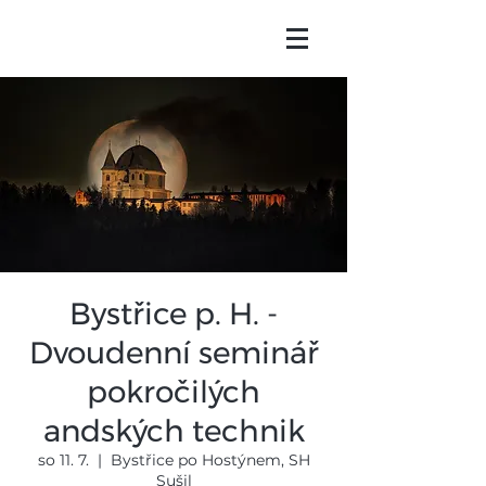
Bystřice p. H. -
Dvoudenní seminář
pokročilých
andských technik
so 11. 7.
  |  
Bystřice po Hostýnem, SH
Sušil