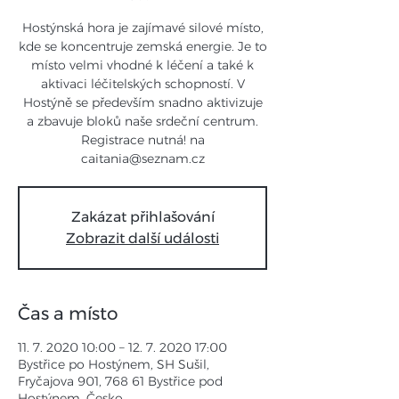
Hostýnská hora je zajímavé silové místo,
kde se koncentruje zemská energie. Je to
místo velmi vhodné k léčení a také k
aktivaci léčitelských schopností. V
Hostýně se především snadno aktivizuje
a zbavuje bloků naše srdeční centrum.
Registrace nutná! na
caitania@seznam.cz
Zakázat přihlašování
Zobrazit další události
Čas a místo
11. 7. 2020 10:00 – 12. 7. 2020 17:00
Bystřice po Hostýnem, SH Sušil,
Fryčajova 901, 768 61 Bystřice pod
Hostýnem, Česko