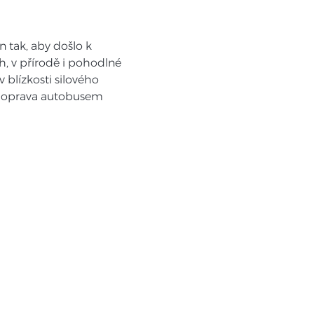
 tak, aby došlo k 
, v přírodě i pohodlné 
 blízkosti silového 
 doprava autobusem 