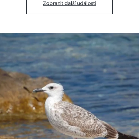
Zobrazit další události