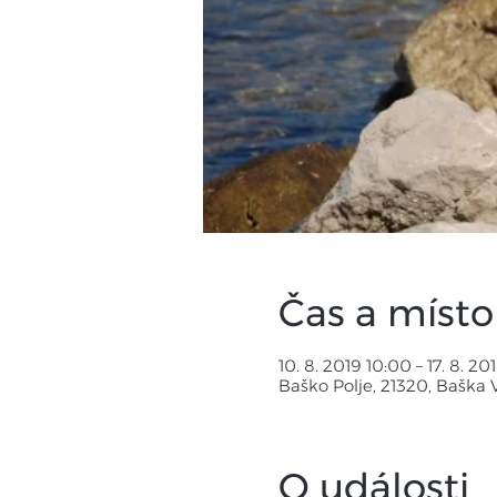
Čas a místo
10. 8. 2019 10:00 – 17. 8. 2
Baško Polje, 21320, Baška 
O události