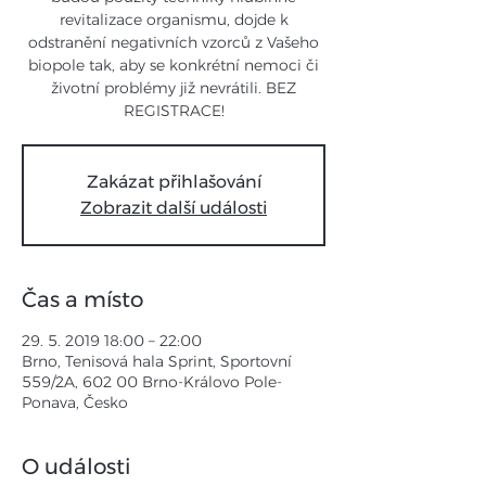
revitalizace organismu, dojde k
odstranění negativních vzorců z Vašeho
biopole tak, aby se konkrétní nemoci či
životní problémy již nevrátili. BEZ
REGISTRACE!
Zakázat přihlašování
Zobrazit další události
Čas a místo
29. 5. 2019 18:00 – 22:00
Brno, Tenisová hala Sprint, Sportovní
559/2A, 602 00 Brno-Královo Pole-
Ponava, Česko
O události