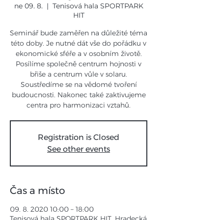
ne 09. 8.
  |  
Tenisová hala SPORTPARK
HIT
Seminář bude zaměřen na důležité téma
této doby. Je nutné dát vše do pořádku v
ekonomické sféře a v osobním životě.
Posílíme společně centrum hojnosti v
břiše a centrum vůle v solaru.
Soustředíme se na vědomé tvoření
budoucnosti. Nakonec také zaktivujeme
centra pro harmonizaci vztahů.
Registration is Closed
See other events
Čas a místo
09. 8. 2020 10:00 – 18:00
Tenisová hala SPORTPARK HIT, Hradecká