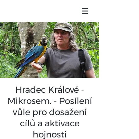
Hradec Králové -
Mikrosem. - Posílení
vůle pro dosažení
cílů a aktivace
hojnosti