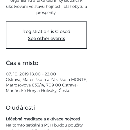
organismu a také techniky sloužící k
ukotvování ve stavu hojnosti, blahobytu a
prosperity.
Registration is Closed
See other events
Čas a místo
07. 10. 2019 18:00 – 22:00
Ostrava, Mateř. škola a Zák. škola MONTE,
Matrosovova 833/14, 709 00 Ostrava-
Mariánské Hory a Hulváky, Česko
O události
Léčebná meditace a aktivace hojnosti
Na tomto setkání s PCH budou použity 