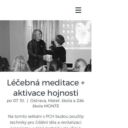
Léčebná meditace +
aktivace hojnosti
po 07. 10.
  |  
Ostrava, Mateř. škola a Zák.
škola MONTE
Na tomto setkání s PCH budou použity
techniky pro čištění těla a revitalizaci