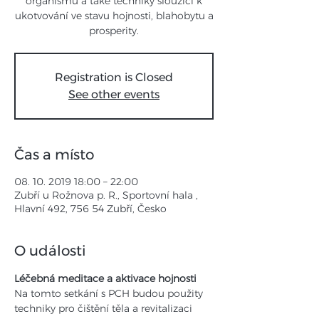
organismu a také techniky sloužící k
ukotvování ve stavu hojnosti, blahobytu a
prosperity.
Registration is Closed
See other events
Čas a místo
08. 10. 2019 18:00 – 22:00
Zubří u Rožnova p. R., Sportovní hala ,
Hlavní 492, 756 54 Zubří, Česko
O události
Léčebná meditace a aktivace hojnosti
Na tomto setkání s PCH budou použity 
techniky pro čištění těla a revitalizaci 