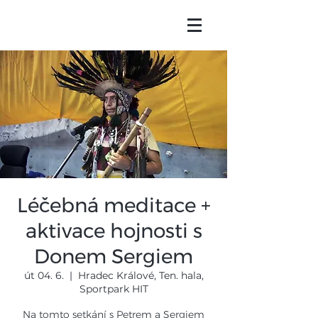
Léčebná meditace +
aktivace hojnosti s
Donem Sergiem
út 04. 6.
  |  
Hradec Králové, Ten. hala,
Sportpark HIT
Na tomto setkání s Petrem a Sergiem