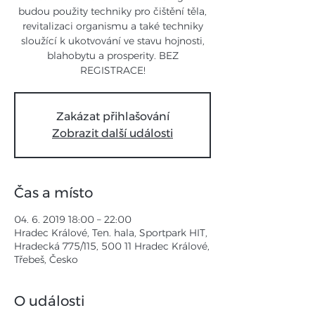
budou použity techniky pro čištění těla,
revitalizaci organismu a také techniky
sloužící k ukotvování ve stavu hojnosti,
blahobytu a prosperity. BEZ
REGISTRACE!
Zakázat přihlašování
Zobrazit další události
Čas a místo
04. 6. 2019 18:00 – 22:00
Hradec Králové, Ten. hala, Sportpark HIT,
Hradecká 775/115, 500 11 Hradec Králové,
Třebeš, Česko
O události