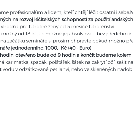
 profesionálům a lidem, kteří chtějí léčit ostatní i sebe.
M
ných na rozvoj léčitelských schopností za použití andských
 vhodná pro těhotné ženy od 5 měsíce těhotenství.
možný od 18 let. Je možné jej absolvovat i bez předchozíc
ře jednodenního: 1000,- Kč (40,- Euro).
 hodin, otevřeno bude od 9 hodin a končit budeme kolem 
karimatka, spacák, polštářek, šátek na zakrytí očí, sešit
t vodu v odzátkované pet lahvi, nebo ve skleněných nádob