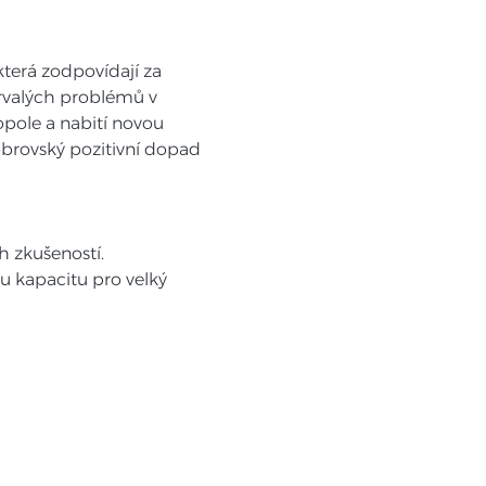
terá zodpovídají za 
rvalých problémů v 
opole a nabití novou 
obrovský pozitivní dopad 
h zkušeností.
u kapacitu pro velký 