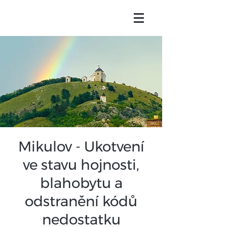
Mikulov - Ukotvení
ve stavu hojnosti,
blahobytu a
odstranění kódů
nedostatku