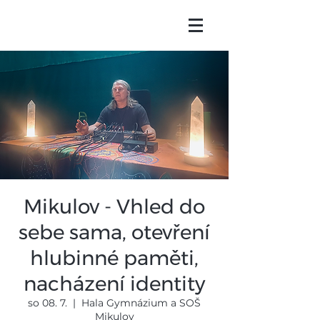
Mikulov - Vhled do
sebe sama, otevření
hlubinné paměti,
nacházení identity
so 08. 7.
  |  
Hala Gymnázium a SOŠ
Mikulov