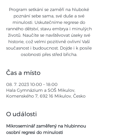
Program setkání se zaměří na hluboké
poznání sebe sama, své duše a své
minulosti. Uskutečníme regrese do
ranného dětství, stavu embrya i minulých
životů. Naučíte se navštěvovat úseky své
historie, což velmi pozitivně ovlivní Vaší
současnost i budoucnost. Dojde i k posile
osobnosti přes střed břicha.
Čas a místo
08. 7. 2023 10:00 – 18:00
Hala Gymnázium a SOŠ Mikulov,
Komenského 7, 692 16 Mikulov, Česko
O události
Mikroseminář zaměřený na hlubinnou 
osobní regresi do minulosti