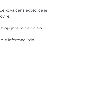
Celková cena expedice je 
dovně:
voje jméno, věk, číslo 
 dle informací zde: