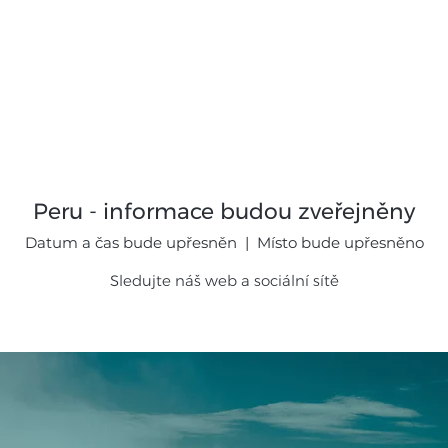
mináře
Expedice
Galerie
Novi
Peru - informace budou zveřejněny
Datum a čas bude upřesněn
  |  
Místo bude upřesněno
Sledujte náš web a sociální sítě