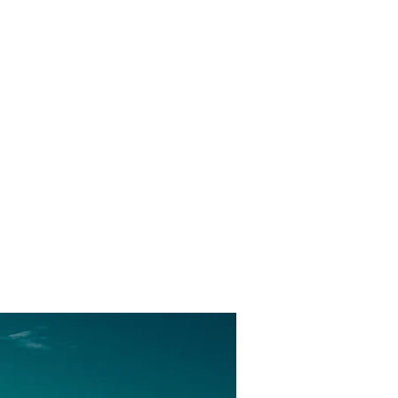
nky
Kontakt