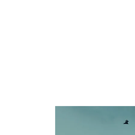
Home
Se