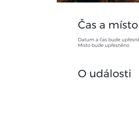
Čas a místo
Datum a čas bude upřesn
Místo bude upřesněno
O události