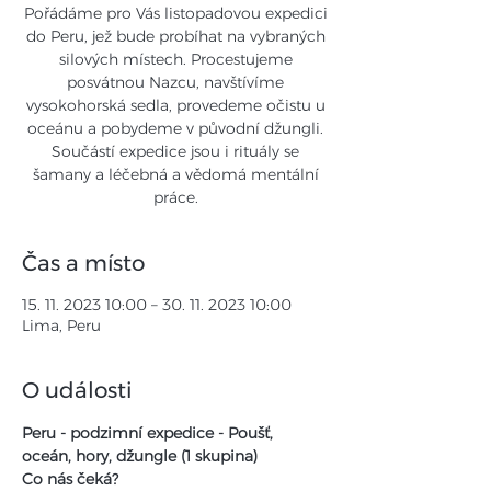
Pořádáme pro Vás listopadovou expedici
do Peru, jež bude probíhat na vybraných
silových místech. Procestujeme
posvátnou Nazcu, navštívíme
vysokohorská sedla, provedeme očistu u
oceánu a pobydeme v původní džungli.
Součástí expedice jsou i rituály se
šamany a léčebná a vědomá mentální
Čas a místo
15. 11. 2023 10:00 – 30. 11. 2023 10:00
Lima, Peru
O události
Peru - podzimní expedice - Poušť, 
oceán, hory, džungle (1 skupina)
Co nás čeká?