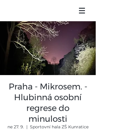
Praha - Mikrosem. -
Hlubinná osobní
regrese do
minulosti
ne 27. 9.
  |  
Sportovní hala ZŠ Kunratice