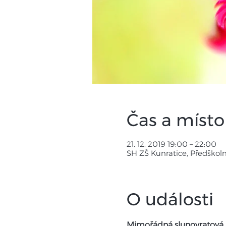
Čas a místo
21. 12. 2019 19:00 – 22:00
SH ZŠ Kunratice, Předškoln
O události
Mimořádná slunovratová