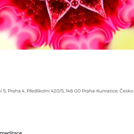
í 5, Praha 4, Předškolní 420/5, 148 00 Praha-Kunratice, Česko
 meditace