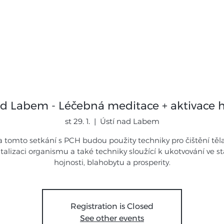
mináře
Expedice
Galerie
Novi
ad Labem - Léčebná meditace + aktivace h
st 29. 1.
  |  
Ústí nad Labem
 tomto setkání s PCH budou použity techniky pro čištění těl
italizaci organismu a také techniky sloužící k ukotvování ve s
hojnosti, blahobytu a prosperity.
Registration is Closed
See other events