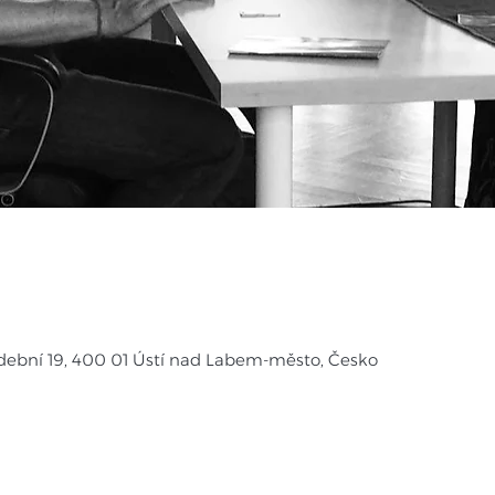
dební 19, 400 01 Ústí nad Labem-město, Česko